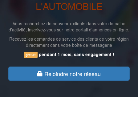
L'AUTOMOBILE
Vous recherchez de nouveaux clients dans votre domaine
d'activité, inscrivez-vous sur notre portail d'annonces en ligne.
Recevez les demandes de service des clients de votre région
directement dans votre boîte de messagerie
pendant 1 mois, sans engagement !
gratuit
Rejoindre notre réseau