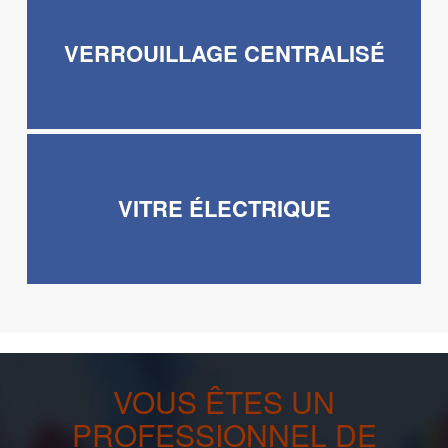
VERROUILLAGE CENTRALISÉ
VITRE ÉLECTRIQUE
VOUS ÊTES UN
PROFESSIONNEL DE