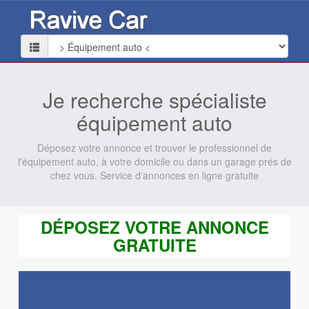
Je recherche spécialiste
équipement auto
Déposez votre annonce et trouver le professionnel de
l'équipement auto, à votre domicile ou dans un garage prés de
chez vous. Service d'annonces en ligne gratuite
DÉPOSEZ VOTRE ANNONCE
GRATUITE