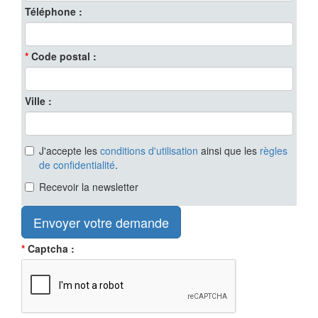
Téléphone
Code postal
Ville
J'accepte les
conditions d'utilisation
ainsi que les
règles
de confidentialité
.
Recevoir la newsletter
Captcha