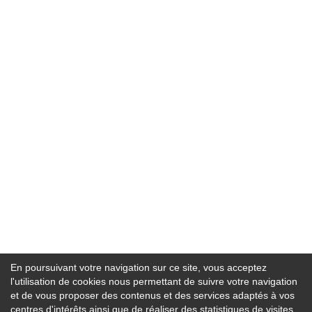
En poursuivant votre navigation sur ce site, vous acceptez
l'utilisation de cookies nous permettant de suivre votre navigation
et de vous proposer des contenus et des services adaptés à vos
centres d'intérêts ainsi que de réaliser des statistiques de visites.