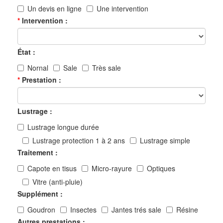
Un devis en ligne
Une intervention
Intervention
État
Nornal
Sale
Très sale
Prestation
Lustrage
Lustrage longue durée
Lustrage protection 1 à 2 ans
Lustrage simple
Traitement
Capote en tisus
Micro-rayure
Optiques
Vitre (anti-pluie)
Supplément
Goudron
Insectes
Jantes trés sale
Résine
Autres prestations